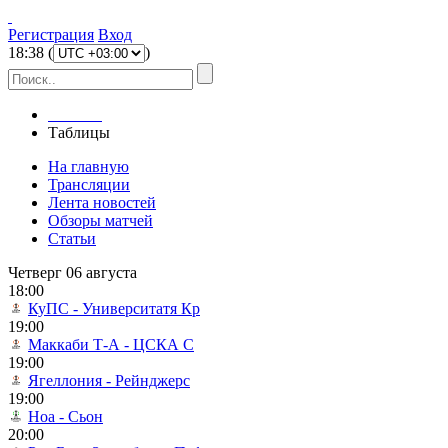
Регистрация
Вход
18
:
38
(
)
Главная
Таблицы
На главную
Трансляции
Лента новостей
Обзоры матчей
Статьи
Четверг 06 августа
18:00
КуПС - Университатя Кр
19:00
Маккаби Т-А - ЦСКА С
19:00
Ягеллония - Рейнджерс
19:00
Ноа - Сьон
20:00