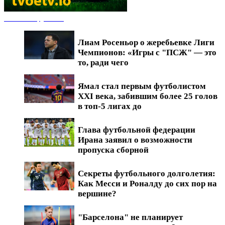
Новости футбола
Лиам Росеньор о жеребьевке Лиги
Чемпионов: «Игры с "ПСЖ" — это
то, ради чего
Ямал стал первым футболистом
XXI века, забившим более 25 голов
в топ-5 лигах до
Глава футбольной федерации
Ирана заявил о возможности
пропуска сборной
Секреты футбольного долголетия:
Как Месси и Роналду до сих пор на
вершине?
"Барселона" не планирует