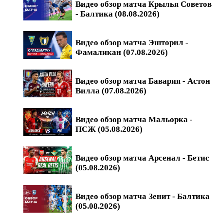
Видео обзор матча Крылья Советов
- Балтика (08.08.2026)
Видео обзор матча Эшторил -
Фамаликан (07.08.2026)
Видео обзор матча Бавария - Астон
Вилла (07.08.2026)
Видео обзор матча Мальорка -
ПСЖ (05.08.2026)
Видео обзор матча Арсенал - Бетис
(05.08.2026)
Видео обзор матча Зенит - Балтика
(05.08.2026)