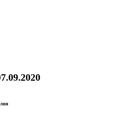
7.09.2020
алия