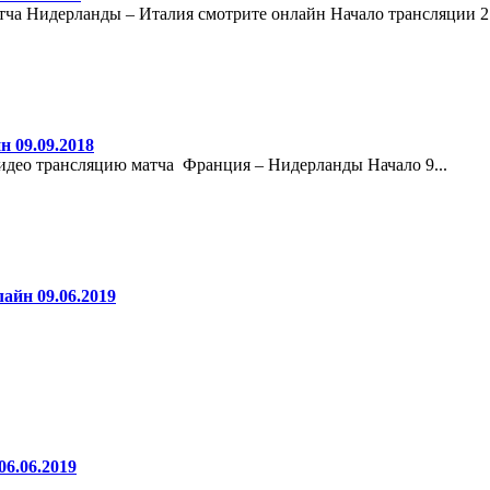
ча Нидерланды – Италия смотрите онлайн Начало трансляции 27 
 09.09.2018
део трансляцию матча Франция – Нидерланды Начало 9...
айн 09.06.2019
6.06.2019