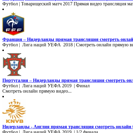
Футбол | Товарищеский матч 2017 Прямая видео трансляция мат
Франция – Нидерланды прямая трансляция смотреть онлайн
Футбол | Лига наций УЕФА 2018 | Смотреть онлайн прямую ви
Португалия – Нидерланды прямая трансляция смотреть онл
Футбол | Лига наций УЕФА 2019 | Финал
Смотреть онлайн прямую видео...
Нидерланды - Англия прямая трансляция смотреть онлайн 0
Футбол | Лига наций УЕФА 2019 | 1/2 финала