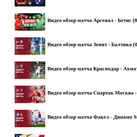
Видео обзор матча Арсенал - Бетис (0
Видео обзор матча Зенит - Балтика (0
Видео обзор матча Краснодар - Ахмат
Видео обзор матча Спартак Москва - 
Видео обзор матча Факел - Динамо М