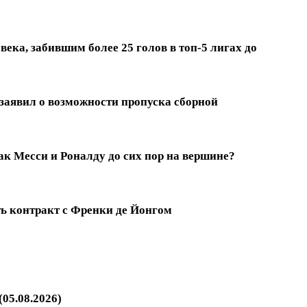
ека, забившим более 25 голов в топ-5 лигах до
заявил о возможности пропуска сборной
к Месси и Роналду до сих пор на вершине?
ть контракт с Френки де Йонгом
05.08.2026)