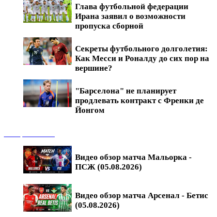
Глава футбольной федерации
Ирана заявил о возможности
пропуска сборной
Секреты футбольного долголетия:
Как Месси и Роналду до сих пор на
вершине?
"Барселона" не планирует
продлевать контракт с Френки де
Йонгом
Обзоры матчей
Видео обзор матча Мальорка -
ПСЖ (05.08.2026)
Видео обзор матча Арсенал - Бетис
(05.08.2026)