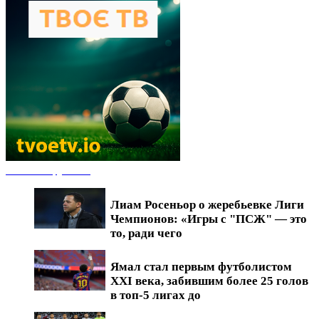
Новости футбола
Лиам Росеньор о жеребьевке Лиги
Чемпионов: «Игры с "ПСЖ" — это
то, ради чего
Ямал стал первым футболистом
XXI века, забившим более 25 голов
в топ-5 лигах до