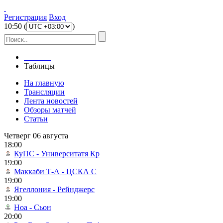
Регистрация
Вход
10
:
50
(
)
Главная
Таблицы
На главную
Трансляции
Лента новостей
Обзоры матчей
Статьи
Четверг 06 августа
18:00
КуПС - Университатя Кр
19:00
Маккаби Т-А - ЦСКА С
19:00
Ягеллония - Рейнджерс
19:00
Ноа - Сьон
20:00