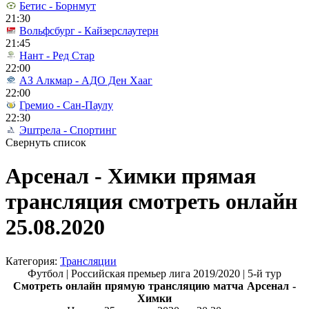
Бетис - Борнмут
21:30
Вольфсбург - Кайзерслаутерн
21:45
Нант - Ред Стар
22:00
АЗ Алкмар - АДО Ден Хааг
22:00
Гремио - Сан-Паулу
22:30
Эштрела - Спортинг
Свернуть список
Арсенал - Химки прямая
трансляция смотреть онлайн
25.08.2020
Категория:
Трансляции
Футбол | Российская премьер лига 2019/2020 | 5-й тур
Смотреть онлайн прямую трансляцию матча
Арсенал -
Химки