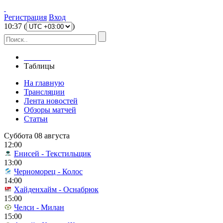
Регистрация
Вход
10
:
37
(
)
Главная
Таблицы
На главную
Трансляции
Лента новостей
Обзоры матчей
Статьи
Суббота 08 августа
12:00
Енисей - Текстильщик
13:00
Черноморец - Колос
14:00
Хайденхайм - Оснабрюк
15:00
Челси - Милан
15:00