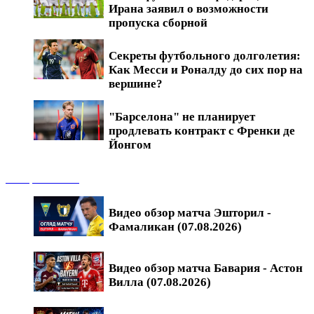
Ирана заявил о возможности
пропуска сборной
Секреты футбольного долголетия:
Как Месси и Роналду до сих пор на
вершине?
"Барселона" не планирует
продлевать контракт с Френки де
Йонгом
Обзоры матчей
Видео обзор матча Эшторил -
Фамаликан (07.08.2026)
Видео обзор матча Бавария - Астон
Вилла (07.08.2026)