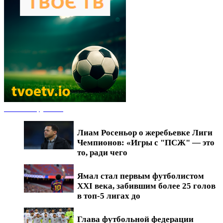
Новости футбола
Лиам Росеньор о жеребьевке Лиги
Чемпионов: «Игры с "ПСЖ" — это
то, ради чего
Ямал стал первым футболистом
XXI века, забившим более 25 голов
в топ-5 лигах до
Глава футбольной федерации