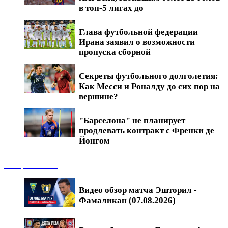
в топ-5 лигах до
Глава футбольной федерации
Ирана заявил о возможности
пропуска сборной
Секреты футбольного долголетия:
Как Месси и Роналду до сих пор на
вершине?
"Барселона" не планирует
продлевать контракт с Френки де
Йонгом
Обзоры матчей
Видео обзор матча Эшторил -
Фамаликан (07.08.2026)