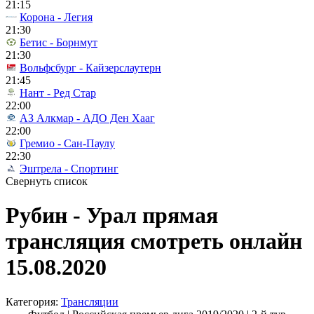
21:15
Корона - Легия
21:30
Бетис - Борнмут
21:30
Вольфсбург - Кайзерслаутерн
21:45
Нант - Ред Стар
22:00
АЗ Алкмар - АДО Ден Хааг
22:00
Гремио - Сан-Паулу
22:30
Эштрела - Спортинг
Свернуть список
Рубин - Урал прямая
трансляция смотреть онлайн
15.08.2020
Категория:
Трансляции