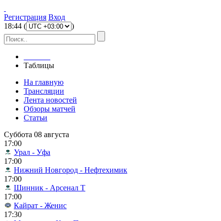
Регистрация
Вход
18
:
44
(
)
Главная
Таблицы
На главную
Трансляции
Лента новостей
Обзоры матчей
Статьи
Суббота 08 августа
17:00
Урал - Уфа
17:00
Нижний Новгород - Нефтехимик
17:00
Шинник - Арсенал Т
17:00
Кайрат - Женис
17:30