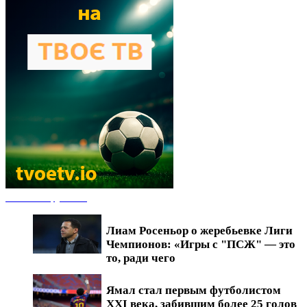
Новости футбола
Лиам Росеньор о жеребьевке Лиги
Чемпионов: «Игры с "ПСЖ" — это
то, ради чего
Ямал стал первым футболистом
XXI века, забившим более 25 голов