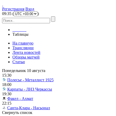
Регистрация
Вход
09
:
35
(
)
Главная
Таблицы
На главную
Трансляции
Лента новостей
Обзоры матчей
Статьи
Понедельник 10 августа
15:30
Полесье - Металлист 1925
18:00
Карпаты - ЛНЗ Черкассы
19:30
Факел - Ахмат
22:15
Санта-Клара - Насьонал
Свернуть список