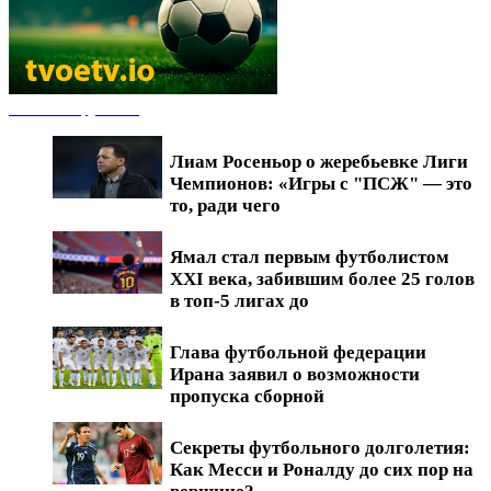
Новости футбола
Лиам Росеньор о жеребьевке Лиги
Чемпионов: «Игры с "ПСЖ" — это
то, ради чего
Ямал стал первым футболистом
XXI века, забившим более 25 голов
в топ-5 лигах до
Глава футбольной федерации
Ирана заявил о возможности
пропуска сборной
Секреты футбольного долголетия:
Как Месси и Роналду до сих пор на