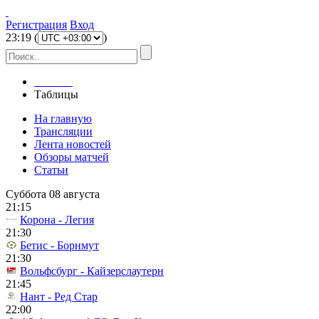
Регистрация
Вход
23
:
19
(
)
Главная
Таблицы
На главную
Трансляции
Лента новостей
Обзоры матчей
Статьи
Суббота 08 августа
21:15
Корона - Легия
21:30
Бетис - Борнмут
21:30
Вольфсбург - Кайзерслаутерн
21:45
Нант - Ред Стар
22:00