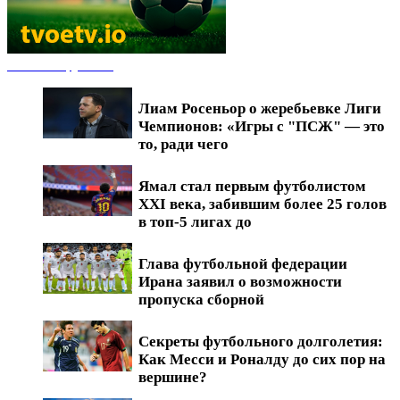
Новости футбола
Лиам Росеньор о жеребьевке Лиги
Чемпионов: «Игры с "ПСЖ" — это
то, ради чего
Ямал стал первым футболистом
XXI века, забившим более 25 голов
в топ-5 лигах до
Глава футбольной федерации
Ирана заявил о возможности
пропуска сборной
Секреты футбольного долголетия:
Как Месси и Роналду до сих пор на
вершине?