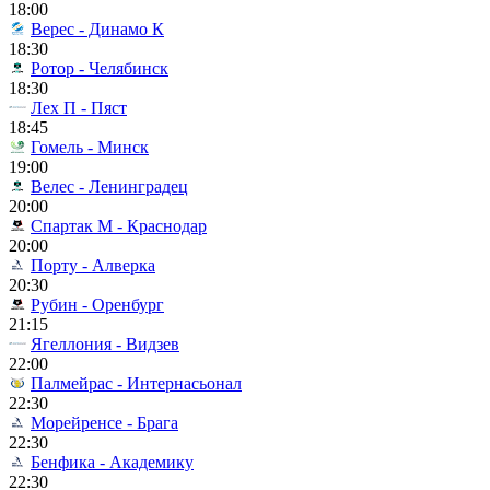
18:00
Верес - Динамо К
18:30
Ротор - Челябинск
18:30
Лех П - Пяст
18:45
Гомель - Минск
19:00
Велес - Ленинградец
20:00
Спартак М - Краснодар
20:00
Порту - Алверка
20:30
Рубин - Оренбург
21:15
Ягеллония - Видзев
22:00
Палмейрас - Интернасьонал
22:30
Морейренсе - Брага
22:30
Бенфика - Академику
22:30