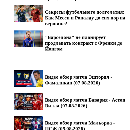
Секреты футбольного долголетия:
Как Месси и Роналду до сих пор на
вершине?
"Барселона" не планирует
продлевать контракт с Френки де
Йонгом
Обзоры матчей
Видео обзор матча Эшторил -
Фамаликан (07.08.2026)
Видео обзор матча Бавария - Астон
Вилла (07.08.2026)
Видео обзор матча Мальорка -
ПСЖ (05.08.2026)