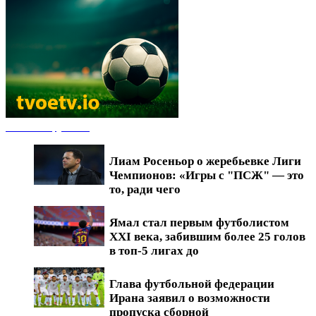
Новости футбола
Лиам Росеньор о жеребьевке Лиги
Чемпионов: «Игры с "ПСЖ" — это
то, ради чего
Ямал стал первым футболистом
XXI века, забившим более 25 голов
в топ-5 лигах до
Глава футбольной федерации
Ирана заявил о возможности
пропуска сборной