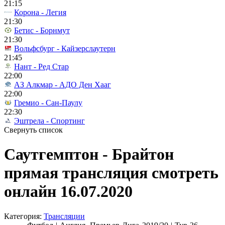
21:15
Корона - Легия
21:30
Бетис - Борнмут
21:30
Вольфсбург - Кайзерслаутерн
21:45
Нант - Ред Стар
22:00
АЗ Алкмар - АДО Ден Хааг
22:00
Гремио - Сан-Паулу
22:30
Эштрела - Спортинг
Свернуть список
Саутгемптон - Брайтон
прямая трансляция смотреть
онлайн 16.07.2020
Категория:
Трансляции