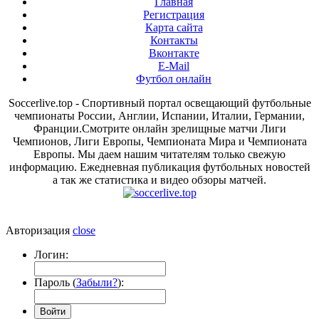
Главная
Регистрация
Карта сайта
Контакты
Вконтакте
E-Mail
Футбол онлайн
Soccerlive.top - Спортивный портал освещающий футбольные
чемпионаты России, Англии, Испании, Италии, Германии,
Франции.Смотрите онлайн зрелищные матчи Лиги
Чемпионов, Лиги Европы, Чемпионата Мира и Чемпионата
Европы. Мы даем нашим читателям только свежую
информацию. Ежедневная публикация футбольных новостей
а так же статистика и видео обзоры матчей.
Авторизация
close
Логин:
Пароль (
Забыли?
):
Войти