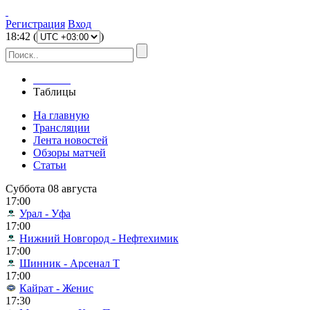
Регистрация
Вход
18
:
42
(
)
Главная
Таблицы
На главную
Трансляции
Лента новостей
Обзоры матчей
Статьи
Суббота 08 августа
17:00
Урал - Уфа
17:00
Нижний Новгород - Нефтехимик
17:00
Шинник - Арсенал Т
17:00
Кайрат - Женис
17:30