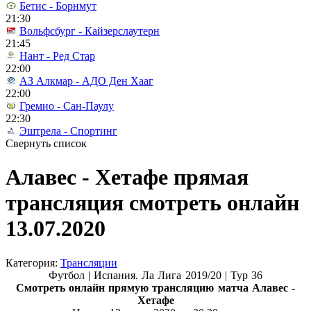
Бетис - Борнмут
21:30
Вольфсбург - Кайзерслаутерн
21:45
Нант - Ред Стар
22:00
АЗ Алкмар - АДО Ден Хааг
22:00
Гремио - Сан-Паулу
22:30
Эштрела - Спортинг
Свернуть список
Алавес - Хетафе прямая
трансляция смотреть онлайн
13.07.2020
Категория:
Трансляции
Футбол | Испания. Ла Лига 2019/20 | Тур 36
Смотреть онлайн прямую трансляцию матча
Алавес -
Хетафе