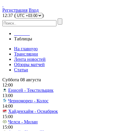
Регистрация
Вход
12
:
37
(
)
Главная
Таблицы
На главную
Трансляции
Лента новостей
Обзоры матчей
Статьи
Суббота 08 августа
12:00
Енисей - Текстильщик
13:00
Черноморец - Колос
14:00
Хайденхайм - Оснабрюк
15:00
Челси - Милан
15:00