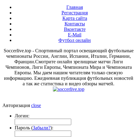
Главная
Регистрация
Карта сайта
Контакты
Вконтакте
E-Mail
Футбол онлайн
Soccerlive.top - Спортивный портал освещающий футбольные
чемпионаты России, Англии, Испании, Италии, Германии,
Франции.Смотрите онлайн зрелищные матчи Лиги
Чемпионов, Лиги Европы, Чемпионата Мира и Чемпионата
Европы. Мы даем нашим читателям только свежую
информацию. Ежедневная публикация футбольных новостей
а так же статистика и видео обзоры матчей.
Авторизация
close
Логин:
Пароль (
Забыли?
):