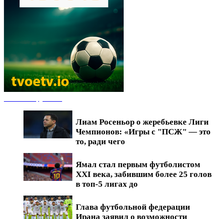
Новости футбола
Лиам Росеньор о жеребьевке Лиги
Чемпионов: «Игры с "ПСЖ" — это
то, ради чего
Ямал стал первым футболистом
XXI века, забившим более 25 голов
в топ-5 лигах до
Глава футбольной федерации
Ирана заявил о возможности