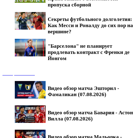
пропуска сборной
Секреты футбольного долголетия:
Как Месси и Роналду до сих пор на
вершине?
"Барселона" не планирует
продлевать контракт с Френки де
Йонгом
Обзоры матчей
Видео обзор матча Эшторил -
Фамаликан (07.08.2026)
Видео обзор матча Бавария - Астон
Вилла (07.08.2026)
Видео обзор матча Мальорка -