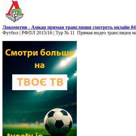
Локомотив - Амкар прямая трансляция смотреть онлайн 04.
Футбол | РФПЛ 2015/16 | Тур № 11 Прямая видео трансляция ма