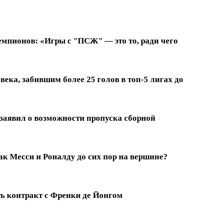
емпионов: «Игры с "ПСЖ" — это то, ради чего
ека, забившим более 25 голов в топ-5 лигах до
заявил о возможности пропуска сборной
к Месси и Роналду до сих пор на вершине?
ть контракт с Френки де Йонгом