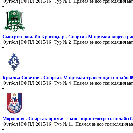
Футбол | РФПЛ 2015/16 | Тур № 1 Прямая видео трансляция ма
Смотреть онлайн Краснодар - Спартак М прямая видео тра
Футбол | РФПЛ 2015/16 | Тур № 2 Прямая видео трансляция мат
Крылья Советов - Спартак М прямая трансляция онлайн 09
Футбол | РФПЛ 2015/16 | Тур № 4 Прямая видео трансляция мат
Мордовия - Спартак прямая трансляция смотреть онлайн 03
Футбол | РФПЛ 2015/16 | Тур № 11 Прямая видео трансляция ма