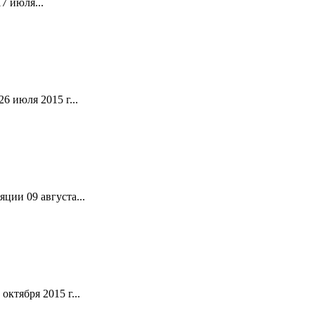
7 июля...
 июля 2015 г...
ции 09 августа...
ктября 2015 г...