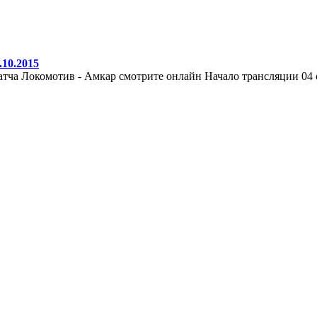
10.2015
тча Локомотив - Амкар смотрите онлайн Начало трансляции 04 ок