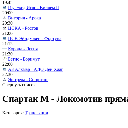
19:45
Гоу Эхед Иглс - Виллем II
20:00
Витория - Арока
20:30
ЦСКА - Ростов
21:00
ПСВ Эйндховен - Фортуна
21:15
Корона - Легия
21:30
Бетис - Борнмут
22:00
АЗ Алкмар - АДО Ден Хааг
22:30
Эштрела - Спортинг
Свернуть список
Спартак М - Локомотив пряма
Категория:
Трансляции