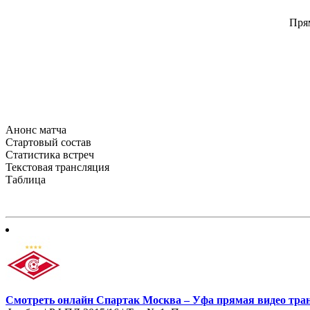
Прям
Анонс матча
Стартовый состав
Статистика встреч
Текстовая трансляция
Таблица
Смотреть онлайн Спартак Москва – Уфа прямая видео тран