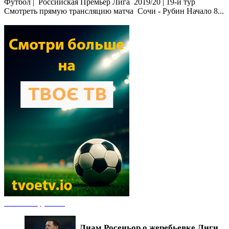
Футбол | Российская Премьер Лига 2019/20 | 19-й тур
Смотреть прямую трансляцию матча Сочи - Рубин Начало 8...
Новости футбола
Лиам Росеньор о жеребьевке Лиги