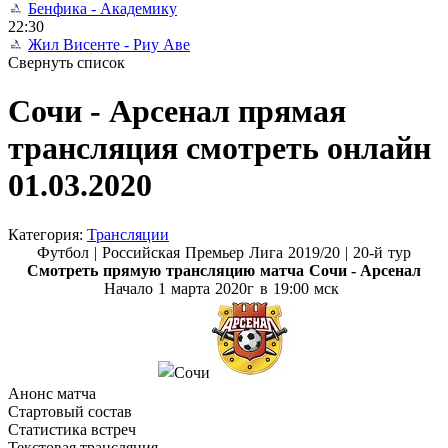
Бенфика - Академику
22:30
Жил Висенте - Риу Аве
Свернуть список
Сочи - Арсенал прямая
трансляция смотреть онлайн
01.03.2020
Категория:
Трансляции
Футбол |
Российская Премьер Лига
2019/20
| 20-й тур
Смотреть прямую трансляцию матча
Сочи - Арсенал
Начало
1 марта
2020г в 19:00 мск
Анонс матча
Стартовый состав
Статистика встреч
Текстовая трансляция