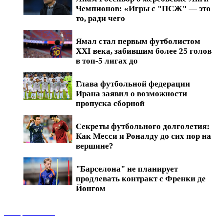
Чемпионов: «Игры с "ПСЖ" — это
то, ради чего
Ямал стал первым футболистом
XXI века, забившим более 25 голов
в топ-5 лигах до
Глава футбольной федерации
Ирана заявил о возможности
пропуска сборной
Секреты футбольного долголетия:
Как Месси и Роналду до сих пор на
вершине?
"Барселона" не планирует
продлевать контракт с Френки де
Йонгом
Обзоры матчей