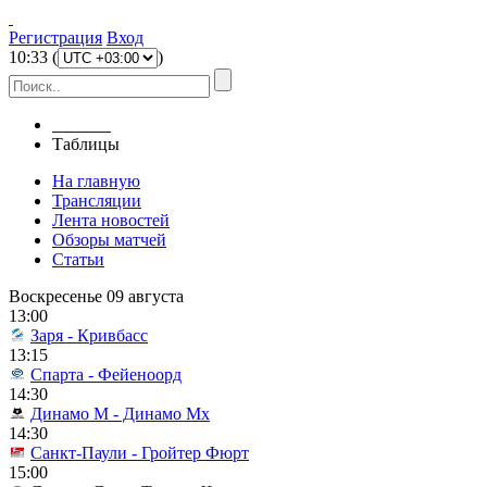
Регистрация
Вход
10
:
33
(
)
Главная
Таблицы
На главную
Трансляции
Лента новостей
Обзоры матчей
Статьи
Воскресенье 09 августа
13:00
Заря - Кривбасс
13:15
Спарта - Фейеноорд
14:30
Динамо М - Динамо Мх
14:30
Санкт-Паули - Гройтер Фюрт
15:00