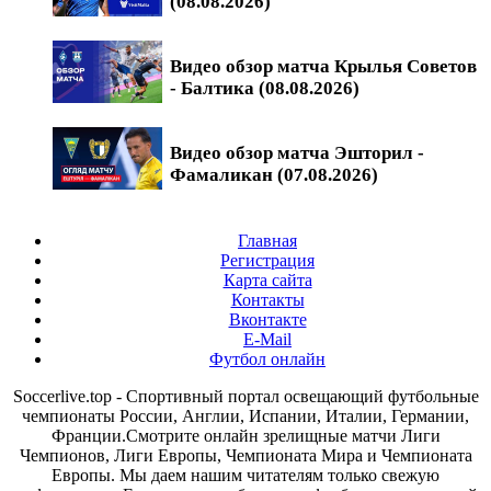
(08.08.2026)
Видео обзор матча Крылья Советов
- Балтика (08.08.2026)
Видео обзор матча Эшторил -
Фамаликан (07.08.2026)
Главная
Регистрация
Карта сайта
Контакты
Вконтакте
E-Mail
Футбол онлайн
Soccerlive.top - Спортивный портал освещающий футбольные
чемпионаты России, Англии, Испании, Италии, Германии,
Франции.Смотрите онлайн зрелищные матчи Лиги
Чемпионов, Лиги Европы, Чемпионата Мира и Чемпионата
Европы. Мы даем нашим читателям только свежую