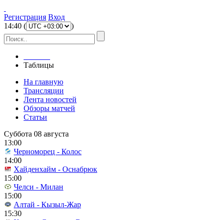
Регистрация
Вход
14
:
40
(
)
Главная
Таблицы
На главную
Трансляции
Лента новостей
Обзоры матчей
Статьи
Суббота 08 августа
13:00
Черноморец - Колос
14:00
Хайденхайм - Оснабрюк
15:00
Челси - Милан
15:00
Алтай - Кызыл-Жар
15:30