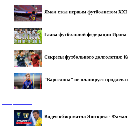
Ямал стал первым футболистом XXI в
Глава футбольной федерации Ирана 
Секреты футбольного долголетия: Ка
"Барселона" не планирует продлева
Обзоры матчей
Видео обзор матча Эшторил - Фамали