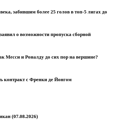
ека, забившим более 25 голов в топ-5 лигах до
заявил о возможности пропуска сборной
к Месси и Роналду до сих пор на вершине?
ть контракт с Френки де Йонгом
кан (07.08.2026)