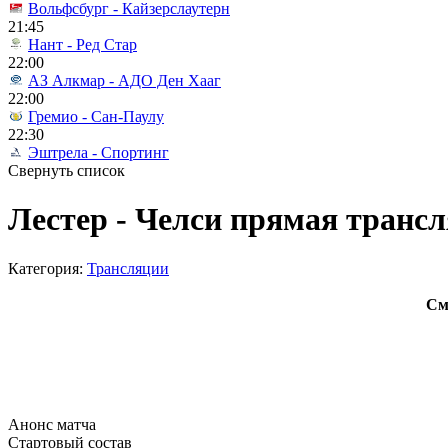
Вольфсбург - Кайзерслаутерн
21:45
Нант - Ред Стар
22:00
АЗ Алкмар - АДО Ден Хааг
22:00
Гремио - Сан-Паулу
22:30
Эштрела - Спортинг
Свернуть список
Лестер - Челси прямая трансл
Категория:
Трансляции
См
Анонс матча
Стартовый состав