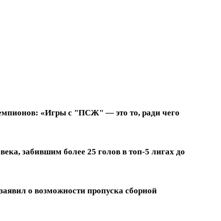
емпионов: «Игры с "ПСЖ" — это то, ради чего
ека, забившим более 25 голов в топ-5 лигах до
заявил о возможности пропуска сборной