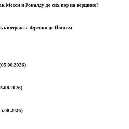
к Месси и Роналду до сих пор на вершине?
ть контракт с Френки де Йонгом
05.08.2026)
5.08.2026)
5.08.2026)