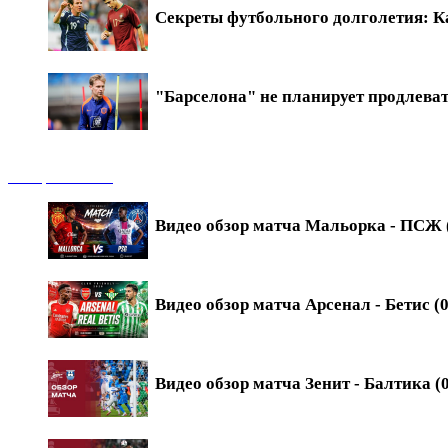
Секреты футбольного долголетия: Ка
"Барселона" не планирует продлева
Обзоры матчей
Видео обзор матча Мальорка - ПСЖ (
Видео обзор матча Арсенал - Бетис (0
Видео обзор матча Зенит - Балтика (0