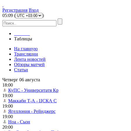
Регистрация
Вход
05
:
09
(
)
Главная
Таблицы
На главную
Трансляции
Лента новостей
Обзоры матчей
Статьи
Четверг 06 августа
18:00
КуПС - Университатя Кр
19:00
Маккаби Т-А - ЦСКА С
19:00
Ягеллония - Рейнджерс
19:00
Ноа - Сьон
20:00