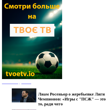
Новости футбола
Лиам Росеньор о жеребьевке Лиги
Чемпионов: «Игры с "ПСЖ" — это
то, ради чего