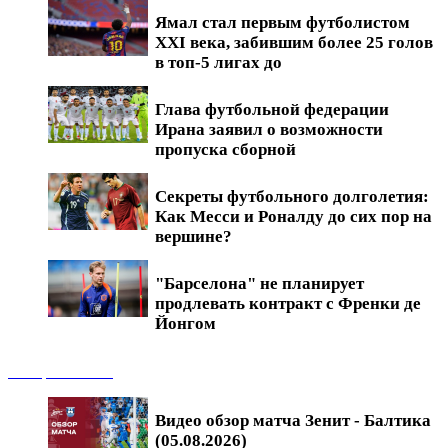
Ямал стал первым футболистом
XXI века, забившим более 25 голов
в топ-5 лигах до
Глава футбольной федерации
Ирана заявил о возможности
пропуска сборной
Секреты футбольного долголетия:
Как Месси и Роналду до сих пор на
вершине?
"Барселона" не планирует
продлевать контракт с Френки де
Йонгом
Обзоры матчей
Видео обзор матча Зенит - Балтика
(05.08.2026)