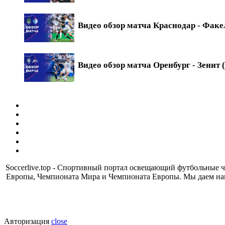
Видео обзор матча Краснодар - Факел
Видео обзор матча Оренбург - Зенит (
Soccerlive.top - Спортивный портал освещающий футбольные
Европы, Чемпионата Мира и Чемпионата Европы. Мы даем наш
Авторизация
close