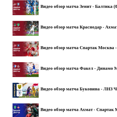
Видео обзор матча Зенит - Балтика (0
Видео обзор матча Краснодар - Ахмат
Видео обзор матча Спартак Москва - 
Видео обзор матча Факел - Динамо М
Видео обзор матча Буковина - ЛНЗ Ч
Видео обзор матча Ахмат - Спартак М