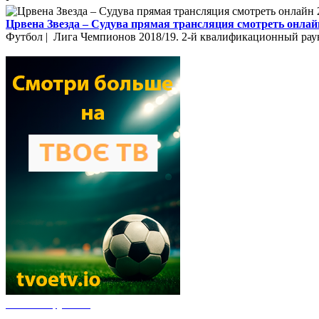
Црвена Звезда – Судува прямая трансляция смотреть онлайн
Футбол | Лига Чемпионов 2018/19. 2-й квалификационный раун
Новости футбола