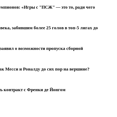
емпионов: «Игры с "ПСЖ" — это то, ради чего
ека, забившим более 25 голов в топ-5 лигах до
заявил о возможности пропуска сборной
к Месси и Роналду до сих пор на вершине?
ть контракт с Френки де Йонгом