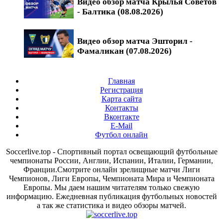
Видео обзор матча Крылья Советов
- Балтика (08.08.2026)
Видео обзор матча Эшторил -
Фамаликан (07.08.2026)
Главная
Регистрация
Карта сайта
Контакты
Вконтакте
E-Mail
Футбол онлайн
Soccerlive.top - Спортивный портал освещающий футбольные
чемпионаты России, Англии, Испании, Италии, Германии,
Франции.Смотрите онлайн зрелищные матчи Лиги
Чемпионов, Лиги Европы, Чемпионата Мира и Чемпионата
Европы. Мы даем нашим читателям только свежую
информацию. Ежедневная публикация футбольных новостей
а так же статистика и видео обзоры матчей.