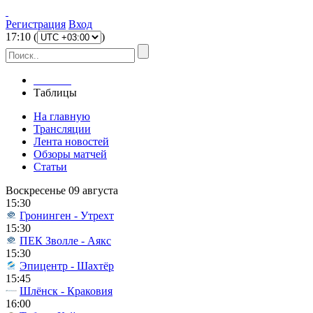
Регистрация
Вход
17
:
10
(
)
Главная
Таблицы
На главную
Трансляции
Лента новостей
Обзоры матчей
Статьи
Воскресенье 09 августа
15:30
Гронинген - Утрехт
15:30
ПЕК Зволле - Аякс
15:30
Эпицентр - Шахтёр
15:45
Шлёнск - Краковия
16:00