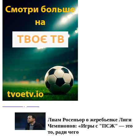
Новости футбола
Лиам Росеньор о жеребьевке Лиги
Чемпионов: «Игры с "ПСЖ" — это
то, ради чего