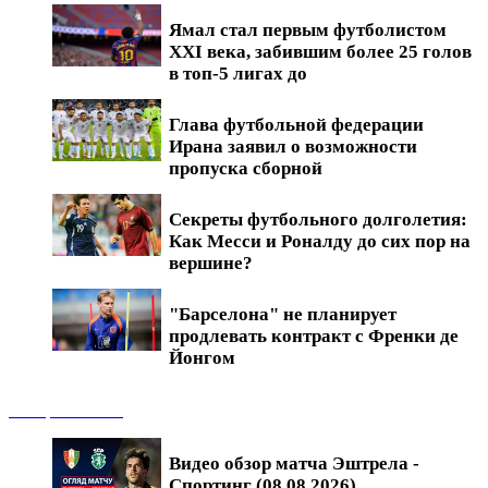
Ямал стал первым футболистом
XXI века, забившим более 25 голов
в топ-5 лигах до
Глава футбольной федерации
Ирана заявил о возможности
пропуска сборной
Секреты футбольного долголетия:
Как Месси и Роналду до сих пор на
вершине?
"Барселона" не планирует
продлевать контракт с Френки де
Йонгом
Обзоры матчей
Видео обзор матча Эштрела -
Спортинг (08.08.2026)