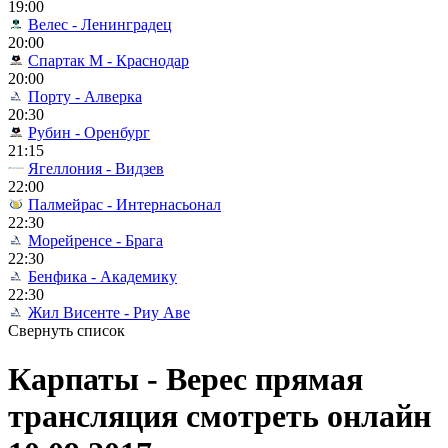
19:00
Велес - Ленинградец
20:00
Спартак М - Краснодар
20:00
Порту - Алверка
20:30
Рубин - Оренбург
21:15
Ягеллония - Видзев
22:00
Палмейрас - Интернасьонал
22:30
Морейренсе - Брага
22:30
Бенфика - Академику
22:30
Жил Висенте - Риу Аве
Свернуть список
Карпаты - Верес прямая
трансляция смотреть онлайн